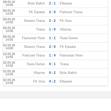
06.05.26
Bylis Ballsh
2 : 1
Elbasani
14:00
06.05.26
FK Egnatia
2 : 0
Partizani Tirana
14:00
06.05.26
Dinamo Tirana
2 : 2
FK Vora
14:00
06.05.26
Tirana
1 : 0
Vllaznia
14:00
06.05.26
Flamurtari Vlore
1 : 1
Teuta Durres
14:00
02.05.26
Dinamo Tirana
2 : 0
FK Egnatia
14:00
02.05.26
Partizani Tirana
1 : 4
Flamurtari Vlore
14:00
02.05.26
Teuta Durres
0 : 1
Tirana
14:00
02.05.26
Vllaznia
0 : 2
Bylis Ballsh
14:00
02.05.26
FK Vora
4 : 2
Elbasani
14:00