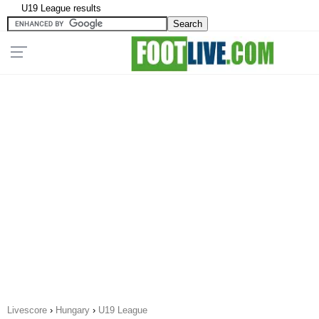
U19 League results
Livescore
›
Hungary
›
U19 League