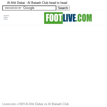
Al Ahli Dubai - Al Bataeh Club head to head
Livescore
›
H2H Al Ahli Dubai vs Al Bataeh Club