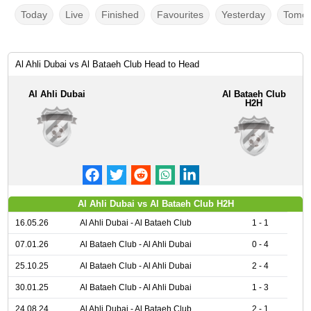
Today
Live
Finished
Favourites
Yesterday
Tomor
Al Ahli Dubai vs Al Bataeh Club Head to Head
Al Ahli Dubai
Al Bataeh Club
H2H
Al Ahli Dubai vs Al Bataeh Club H2H
16.05.26
Al Ahli Dubai - Al Bataeh Club
1 - 1
07.01.26
Al Bataeh Club - Al Ahli Dubai
0 - 4
25.10.25
Al Bataeh Club - Al Ahli Dubai
2 - 4
30.01.25
Al Bataeh Club - Al Ahli Dubai
1 - 3
24.08.24
Al Ahli Dubai - Al Bataeh Club
2 - 1