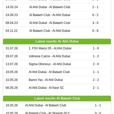
14.03.24
Al Ahli Dubai - Al Bataeh Club
2 - 1
24.09.23
Al Bataeh Club - Al Ahli Dubai
0 - 2
08.04.23
Al Ahli Dubai - Al Bataeh Club
3 - 0
04.11.22
Al Bataeh Club - Al Ahli Dubai
0 - 6
Latest results Al Ahli Dubai
31.07.26
1. FSV Mainz 05 - Al Ahli Dubai
1 - 0
28.07.26
Udinese Calcio - Al Ahli Dubai
1 - 2
13.07.26
Sigma Olomouc - Al Ahli Dubai
2 - 0
16.05.26
Al Ahli Dubai - Al Bataeh Club
1 - 1
10.05.26
Banni Yas - Al Ahli Dubai
2 - 2
06.05.26
Al Ahli Dubai - Al Nasr SC
2 - 1
Latest results Al Bataeh Club
16.05.26
Al Ahli Dubai - Al Bataeh Club
1 - 1
10.05.26
Al Bataeh Club - Al Sharjah SCC
0 - 0