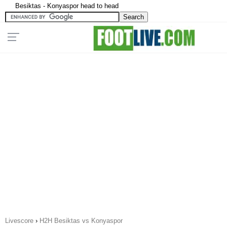
Besiktas - Konyaspor head to head
Livescore
›
H2H Besiktas vs Konyaspor