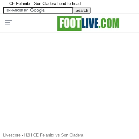
CE Felanitx - Son Cladera head to head
Livescore
›
H2H CE Felanitx vs Son Cladera