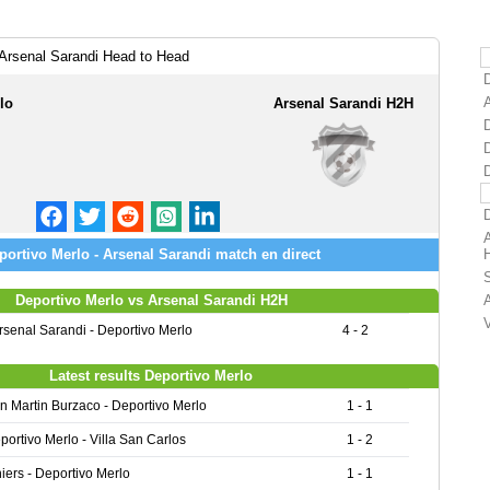
 Arsenal Sarandi Head to Head
lo
Arsenal Sarandi H2H
D
portivo Merlo - Arsenal Sarandi match en direct
S
Deportivo Merlo vs Arsenal Sarandi H2H
rsenal Sarandi - Deportivo Merlo
4 - 2
Latest results Deportivo Merlo
n Martin Burzaco - Deportivo Merlo
1 - 1
portivo Merlo - Villa San Carlos
1 - 2
niers - Deportivo Merlo
1 - 1