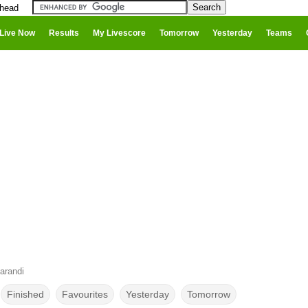
 head
Live Now
Results
My Livescore
Tomorrow
Yesterday
Teams
arandi
Finished
Favourites
Yesterday
Tomorrow