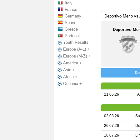
Italy
France
Germany
Deportivo Merlo vs
Spain
Greece
Deportivo Mer
Portugal
Youth Results
Europe (A-L) +
Europe (M-Z) +
America +
Asia +
De
Africa +
Oceania +
21.06.26
A
02.08.26
Sa
26.07.26
De
18.07.26
Li