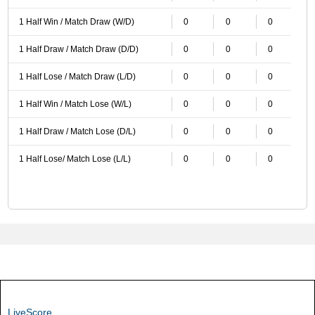
1 Half Win / Match Draw (W/D)
0
0
0
1 Half Draw / Match Draw (D/D)
0
0
0
1 Half Lose / Match Draw (L/D)
0
0
0
1 Half Win / Match Lose (W/L)
0
0
0
1 Half Draw / Match Lose (D/L)
0
0
0
1 Half Lose/ Match Lose (L/L)
0
0
0
LiveScore