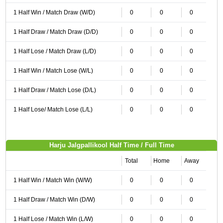
1 Half Win / Match Draw (W/D)
0
0
0
1 Half Draw / Match Draw (D/D)
0
0
0
1 Half Lose / Match Draw (L/D)
0
0
0
1 Half Win / Match Lose (W/L)
0
0
0
1 Half Draw / Match Lose (D/L)
0
0
0
1 Half Lose/ Match Lose (L/L)
0
0
0
Harju Jalgpallikool Half Time / Full Time
Total
Home
Away
1 Half Win / Match Win (W/W)
0
0
0
1 Half Draw / Match Win (D/W)
0
0
0
1 Half Lose / Match Win (L/W)
0
0
0