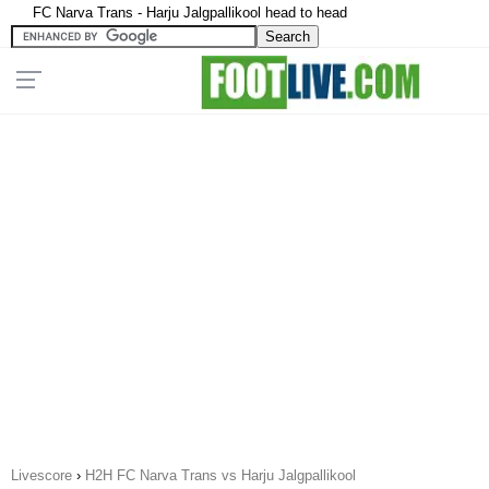
FC Narva Trans - Harju Jalgpallikool head to head
Livescore
›
H2H FC Narva Trans vs Harju Jalgpallikool