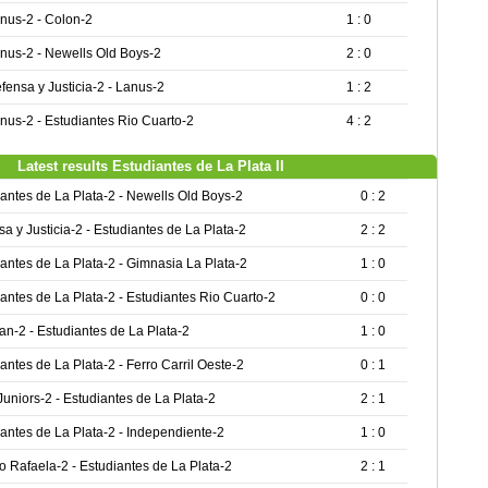
nus-2 - Colon-2
1 : 0
nus-2 - Newells Old Boys-2
2 : 0
fensa y Justicia-2 - Lanus-2
1 : 2
nus-2 - Estudiantes Rio Cuarto-2
4 : 2
Latest results Estudiantes de La Plata II
antes de La Plata-2 - Newells Old Boys-2
0 : 2
a y Justicia-2 - Estudiantes de La Plata-2
2 : 2
antes de La Plata-2 - Gimnasia La Plata-2
1 : 0
antes de La Plata-2 - Estudiantes Rio Cuarto-2
0 : 0
n-2 - Estudiantes de La Plata-2
1 : 0
antes de La Plata-2 - Ferro Carril Oeste-2
0 : 1
uniors-2 - Estudiantes de La Plata-2
2 : 1
antes de La Plata-2 - Independiente-2
1 : 0
co Rafaela-2 - Estudiantes de La Plata-2
2 : 1