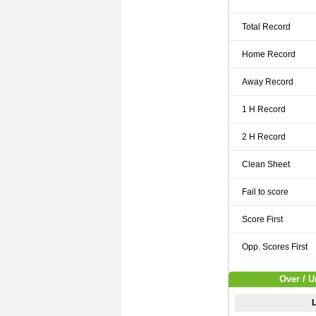
Total Record
Home Record
Away Record
1 H Record
2 H Record
Clean Sheet
Fail to score
Score First
Opp. Scores First
Over / U
L