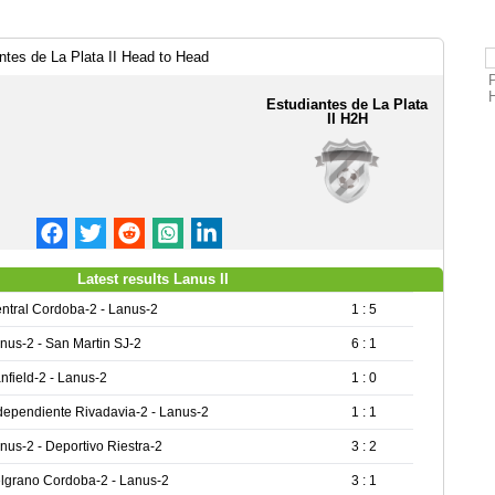
ntes de La Plata II Head to Head
P
Estudiantes de La Plata
II H2H
Latest results Lanus II
ntral Cordoba-2 - Lanus-2
1 : 5
nus-2 - San Martin SJ-2
6 : 1
nfield-2 - Lanus-2
1 : 0
dependiente Rivadavia-2 - Lanus-2
1 : 1
nus-2 - Deportivo Riestra-2
3 : 2
lgrano Cordoba-2 - Lanus-2
3 : 1