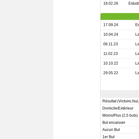
18.02.26
Estudi
17.09.24
Es
10.04.24
La
06.11.23
La
11.02.23
La
10.10.22
La
29.05.22
La
Résultat (Victoire,Nul
Domicile/Extérieur
Moins/Plus (2,5 buts)
But encaisser
Aucun But
1er But