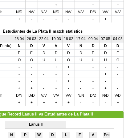
-
-
-
+
-
-
+
-
+
+
ch
N/D
N/V
N/V
N/D
N/V
V/V
D/N
V/V
V/V
D/V
+
-
-
-
-
+
-
+
+
+
Estudiantes de La Plata II match statistics
28.04
26.03
22.04
19.03
18.02
17.04
09.04
07.05
04.03
01.04
,Perdu)
N
D
V
V
V
N
D
D
D
D
E
E
D
D
D
D
E
D
E
D
O
O
U
U
O
U
U
U
O
U
-
-
+
+
+
+
-
-
-
-
-
-
-
-
-
+
+
+
-
+
-
-
+
+
+
-
-
-
+
-
+
+
-
-
-
-
+
+
-
+
ch
D/N
D/D
V/V
V/V
V/V
N/N
D/D
N/D
V/D
N/D
+
+
+
+
+
-
-
-
+
-
ue Record Lanus II vs Estudiantes de La Plata II
Lanus II
N
P
W
D
L
F
A
Pnt