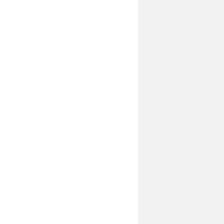
12
3
4
5
9
10
13
6
3
1
2
5
3
10
12
4
5
3
5
3
17
12
2
7
3
4
7
13