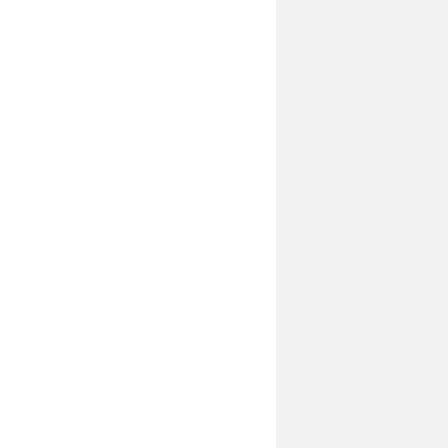
Estudiantes de La Plata II
N
P
W
D
L
F
A
Pnt