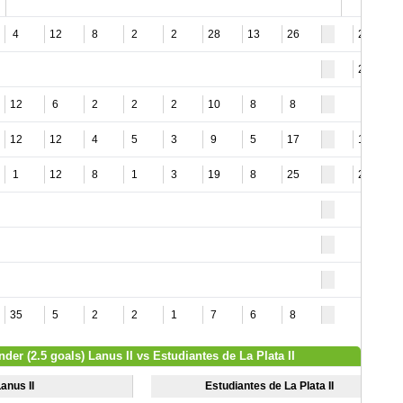
4
12
8
2
2
28
13
26
26
20
12
6
2
2
2
10
8
8
12
12
4
5
3
9
5
17
13
1
12
8
1
3
19
8
25
27
35
5
2
2
1
7
6
8
nder (2.5 goals) Lanus II vs Estudiantes de La Plata II
anus II
Estudiantes de La Plata II