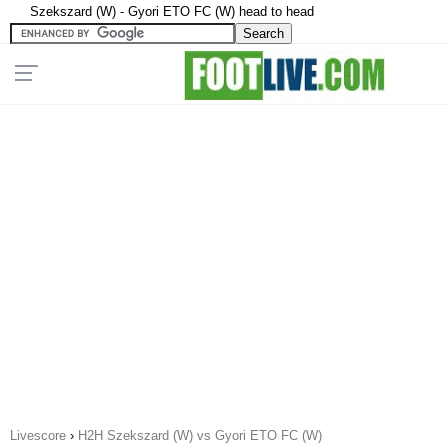
Szekszard (W) - Gyori ETO FC (W) head to head
Livescore
›
H2H Szekszard (W) vs Gyori ETO FC (W)