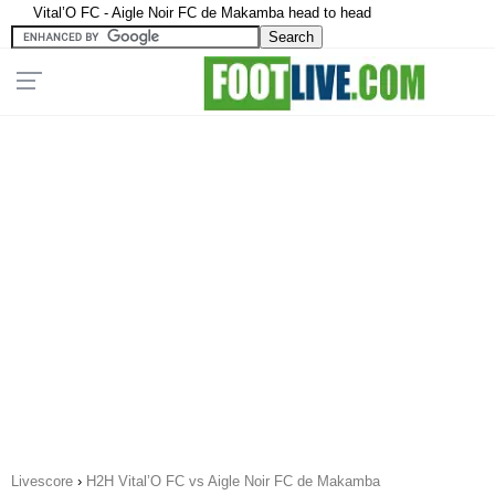
Vital’O FC - Aigle Noir FC de Makamba head to head
Livescore
›
H2H Vital’O FC vs Aigle Noir FC de Makamba