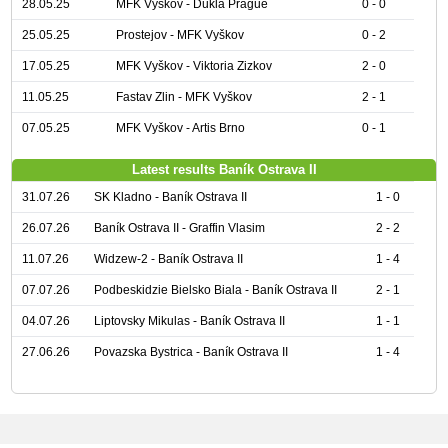
28.05.25
MFK Vyškov - Dukla Prague
0 - 0
25.05.25
Prostejov - MFK Vyškov
0 - 2
17.05.25
MFK Vyškov - Viktoria Zizkov
2 - 0
11.05.25
Fastav Zlin - MFK Vyškov
2 - 1
07.05.25
MFK Vyškov - Artis Brno
0 - 1
Latest results Baník Ostrava II
31.07.26
SK Kladno - Baník Ostrava II
1 - 0
26.07.26
Baník Ostrava II - Graffin Vlasim
2 - 2
11.07.26
Widzew-2 - Baník Ostrava II
1 - 4
07.07.26
Podbeskidzie Bielsko Biala - Baník Ostrava II
2 - 1
04.07.26
Liptovsky Mikulas - Baník Ostrava II
1 - 1
27.06.26
Povazska Bystrica - Baník Ostrava II
1 - 4