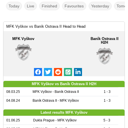
Today
Live
Finished
Favourites
Yesterday
Tomor
MFK Vyškov vs Baník Ostrava II Head to Head
MFK Vyškov
Baník Ostrava II
H2H
MFK Vyškov vs Baník Ostrava II H2H
08.03.25
MFK Vyškov - Baník Ostrava II
1 - 3
04.08.24
Baník Ostrava II - MFK Vyškov
1 - 3
Latest results MFK Vyškov
01.06.25
Dukla Prague - MFK Vyškov
5 - 3