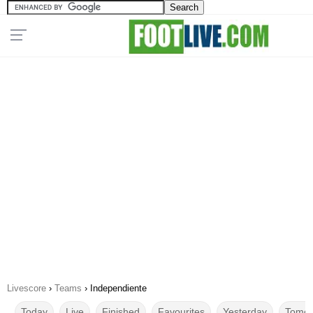
Livescore
›
Teams
›
Independiente
Today
Live
Finished
Favourites
Yesterday
Tomor