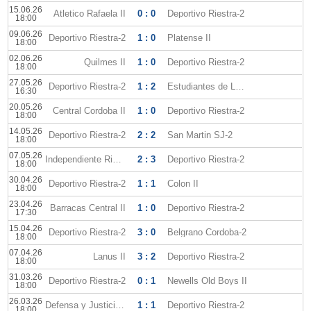
15.06.26
Atletico Rafaela II
0 : 0
Deportivo Riestra-2
18:00
09.06.26
Deportivo Riestra-2
1 : 0
Platense II
18:00
02.06.26
Quilmes II
1 : 0
Deportivo Riestra-2
18:00
27.05.26
Deportivo Riestra-2
1 : 2
Estudiantes de La Plata II
16:30
20.05.26
Central Cordoba II
1 : 0
Deportivo Riestra-2
18:00
14.05.26
Deportivo Riestra-2
2 : 2
San Martin SJ-2
18:00
07.05.26
Independiente Rivadavia-2
2 : 3
Deportivo Riestra-2
18:00
30.04.26
Deportivo Riestra-2
1 : 1
Colon II
18:00
23.04.26
Barracas Central II
1 : 0
Deportivo Riestra-2
17:30
15.04.26
Deportivo Riestra-2
3 : 0
Belgrano Cordoba-2
18:00
07.04.26
Lanus II
3 : 2
Deportivo Riestra-2
18:00
31.03.26
Deportivo Riestra-2
0 : 1
Newells Old Boys II
18:00
26.03.26
Defensa y Justicia II
1 : 1
Deportivo Riestra-2
18:00