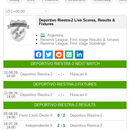
UTC+00:00
Deportivo Riestra-2 Live Scores, Results &
Fixtures
Argentina
Reserve League, First stage Results & fixtures
Reserve League, First stage Standings
DEPORTIVO RIESTRA-2 NEXT MATCH
11.08.26
Deportivo Riestra-2
- : -
Huracan II
18:00
DEPORTIVO RIESTRA-2 FIXTURES
11.08.26
Deportivo Riestra-2
- : -
Huracan II
18:00
DEPORTIVO RIESTRA-2 RESULTS
05.08.26
Ferro Carril Oeste II
0 : 2
Deportivo Riestra-2
18:00
16.07.26
Independiente II
2 : 1
Deportivo Riestra-2
18:00