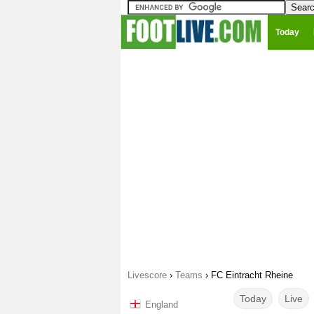
Today
Livescore
›
Teams
›
FC Eintracht Rheine
Today
Live
England