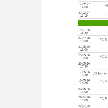
14.02.27
Vi
14:00
21.02.27
FC Ei
13:15
14.07.26
FC Ei
16:30
04.07.26
FC Ei
13:00
31.05.26
13:00
25.05.26
FC Ei
13:00
20.05.26
17:30
17.05.26
SG Finnen
13:30
10.05.26
FC Ei
13:00
03.05.26
13:00
26.04.26
FC Ei
13:00
22.04.26
FC Ei