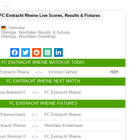
FC Eintracht Rheine Live Scores, Results & Fixtures
Germany
Oberliga, Westfalen Results & fixtures
Oberliga, Westfalen Standings
FC EINTRACHT RHEINE MATCH OF TODAY
Eintracht Rheine
- : -
Victoria Clarholz
H2H
FC EINTRACHT RHEINE NEXT MATCH
a Bielefeld II
- : -
FC Eintracht Rheine
FC EINTRACHT RHEINE FIXTURES
Erkenschwick
- : -
FC Eintracht Rheine
ntracht Rheine
- : -
Westfalia Kinderhaus
sen Munster II
- : -
FC Eintracht Rheine