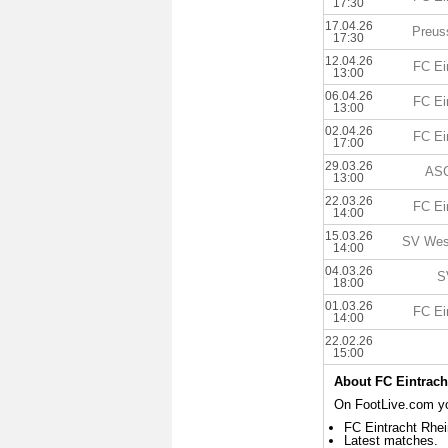
17:30
17.04.26
Preus
17:30
12.04.26
FC Ei
13:00
06.04.26
FC Ei
13:00
02.04.26
FC Ei
17:00
29.03.26
ASC
13:00
22.03.26
FC Ei
14:00
15.03.26
SV West
14:00
04.03.26
S
18:00
01.03.26
FC Ei
14:00
22.02.26
15:00
About FC Eintrach
On FootLive.com you
FC Eintracht Rhei
Latest matches.