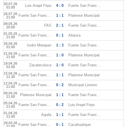
30.07.26
Luis Angel Firpo
4 : 0
Fuerte San Francisco
01:00
26.07.26
Fuerte San Francisco
1 : 1
Platense Municipal
21:00
09.05.26
FAS
2 : 1
Fuerte San Francisco
20:00
01.05.26
Fuerte San Francisco
0 : 1
Alianza
21:00
26.04.26
Isidro Metapan
1 : 3
Fuerte San Francisco
01:00
21.04.26
Fuerte San Francisco
1 : 0
Platense Municipal
21:00
19.04.26
Zacatecoluca
1 : 0
Fuerte San Francisco
01:00
15.04.26
Fuerte San Francisco
1 : 1
Platense Municipal
21:30
12.04.26
Fuerte San Francisco
0 : 2
Municipal Limeno
21:00
09.04.26
Platense Municipal
1 : 1
Fuerte San Francisco
21:00
05.04.26
Fuerte San Francisco
0 : 2
Luis Angel Firpo
21:00
01.04.26
Aguila
1 : 1
Fuerte San Francisco
21:00
29.03.26
Fuerte San Francisco
0 : 1
Cacahuatique
21:00