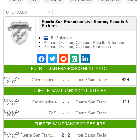
UTC+00:00
Fuerte San Francisco Live Scores, Results &
Fixtures
El Salvador
Primera Division, Clausura Results & fixtures
Primera Division, Clausura Standings
FUERTE SAN FRANCISCO NEXT MATCH
09.08.26
Cacahuatique
- : -
Fuerte San Francisco
H2H
21:00
FUERTE SAN FRANCISCO FIXTURES
09.08.26
Cacahuatique
- : -
Fuerte San Francisco
H2H
21:00
02.09.26
FAS
- : -
Fuerte San Francisco
20:00
FUERTE SAN FRANCISCO RESULTS
01.08.26
Fuerte San Francisco
2 : 2
Inter Santa Tecla
21:00