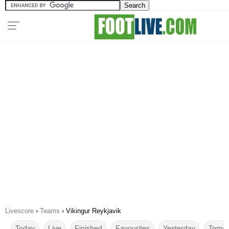
Livescore
›
Teams
›
Vikingur Reykjavik
Today
Live
Finished
Favourites
Yesterday
Tomor