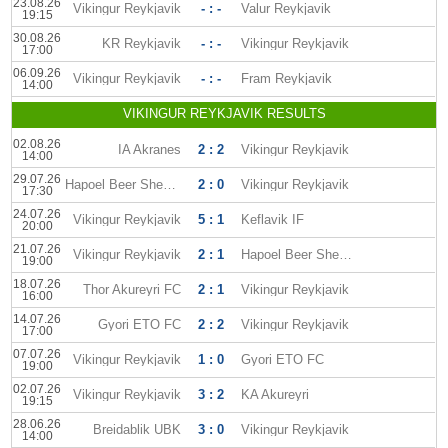
23.08.26
Vikingur Reykjavik
- : -
Valur Reykjavik
19:15
30.08.26
KR Reykjavik
- : -
Vikingur Reykjavik
17:00
06.09.26
Vikingur Reykjavik
- : -
Fram Reykjavik
14:00
VIKINGUR REYKJAVIK RESULTS
02.08.26
IA Akranes
2 : 2
Vikingur Reykjavik
14:00
29.07.26
Hapoel Beer Sheva FC
2 : 0
Vikingur Reykjavik
17:30
24.07.26
Vikingur Reykjavik
5 : 1
Keflavik IF
20:00
21.07.26
Vikingur Reykjavik
2 : 1
Hapoel Beer Sheva FC
19:00
18.07.26
Thor Akureyri FC
2 : 1
Vikingur Reykjavik
16:00
14.07.26
Gyori ETO FC
2 : 2
Vikingur Reykjavik
17:00
07.07.26
Vikingur Reykjavik
1 : 0
Gyori ETO FC
19:00
02.07.26
Vikingur Reykjavik
3 : 2
KA Akureyri
19:15
28.06.26
Breidablik UBK
3 : 0
Vikingur Reykjavik
14:00