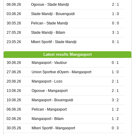
06.06.26
Ogooue - Stade Mandji
2 : 1
03.06.26
Stade Mandji - Bouenguidi
1 : 0
30.05.26
Pelican - Stade Mandji
0 : 0
27.05.26
Stade Mandji - Bitam
3 : 1
23.05.26
Mberi Sportif - Stade Mandji
0 : 1
Latest results Mangasport
30.06.26
Mangasport - Vautour
0 : 1
27.06.26
Union Sportive dOyem - Mangasport
1 : 0
20.06.26
Mangasport - Lozo
2 : 1
13.06.26
Ogooue - Mangasport
2 : 1
10.06.26
Mangasport - Bouenguidi
3 : 2
06.06.26
Pelican - Mangasport
1 : 2
02.06.26
Mangasport - Bitam
1 : 2
30.05.26
Mberi Sportif - Mangasport
0 : 3