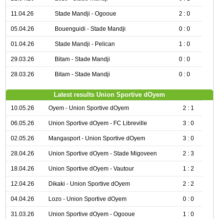
11.04.26
Stade Mandji - Ogooue
2 : 0
05.04.26
Bouenguidi - Stade Mandji
0 : 0
01.04.26
Stade Mandji - Pelican
1 : 0
29.03.26
Bitam - Stade Mandji
0 : 0
28.03.26
Bitam - Stade Mandji
0 : 0
Latest results Union Sportive dOyem
10.05.26
Oyem - Union Sportive dOyem
2 : 1
06.05.26
Union Sportive dOyem - FC Libreville
3 : 0
02.05.26
Mangasport - Union Sportive dOyem
3 : 0
28.04.26
Union Sportive dOyem - Stade Migoveen
2 : 3
18.04.26
Union Sportive dOyem - Vautour
1 : 2
12.04.26
Dikaki - Union Sportive dOyem
2 : 2
04.04.26
Lozo - Union Sportive dOyem
0 : 0
31.03.26
Union Sportive dOyem - Ogooue
1 : 0