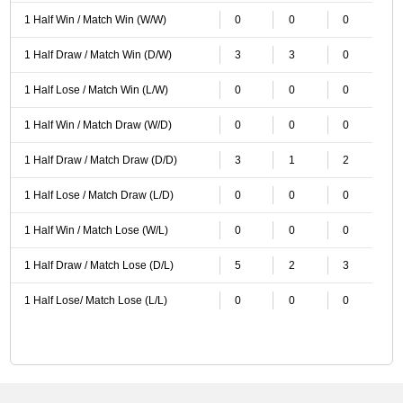
1 Half Win / Match Win (W/W)
0
0
0
1 Half Draw / Match Win (D/W)
3
3
0
1 Half Lose / Match Win (L/W)
0
0
0
1 Half Win / Match Draw (W/D)
0
0
0
1 Half Draw / Match Draw (D/D)
3
1
2
1 Half Lose / Match Draw (L/D)
0
0
0
1 Half Win / Match Lose (W/L)
0
0
0
1 Half Draw / Match Lose (D/L)
5
2
3
1 Half Lose/ Match Lose (L/L)
0
0
0