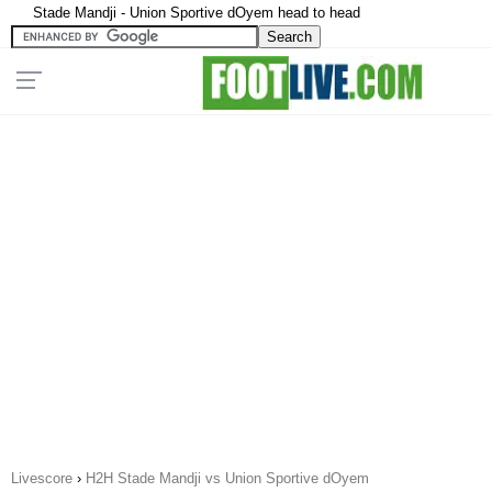
Stade Mandji - Union Sportive dOyem head to head
Livescore
›
H2H Stade Mandji vs Union Sportive dOyem