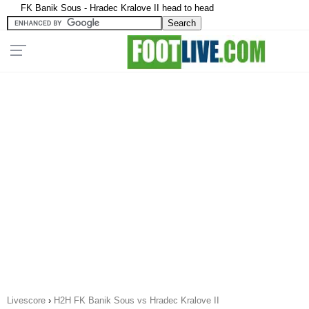
FK Banik Sous - Hradec Kralove II head to head
Livescore
›
H2H FK Banik Sous vs Hradec Kralove II