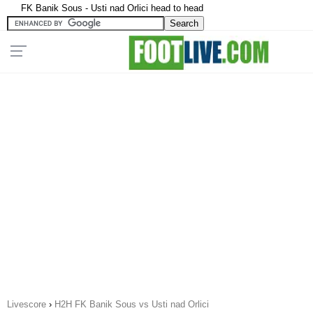
FK Banik Sous - Usti nad Orlici head to head
Livescore
›
H2H FK Banik Sous vs Usti nad Orlici