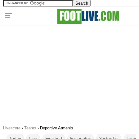
Livescore
›
Teams
›
Deportivo Armenio
Today
Live
Finished
Favourites
Yesterday
Tomor